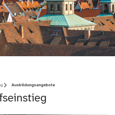
ng
Ausbildungsangebote
seinstieg