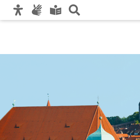
Zur Hauptnavigation
Zum Inhalt
Zu den Nutzungshinweisen und zum Impre