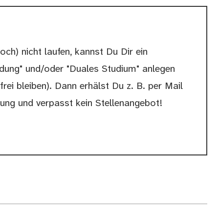
och) nicht laufen, kannst Du Dir ein
ldung" und/oder "Duales Studium" anlegen
rei bleiben). Dann erhälst Du z. B. per Mail
hung und verpasst kein Stellenangebot!