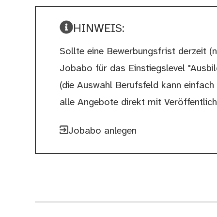
HINWEIS:
Sollte eine Bewerbungsfrist derzeit (n
Jobabo für das Einstiegslevel "Ausbi
(die Auswahl Berufsfeld kann einfach f
alle Angebote direkt mit Veröffentlic
Jobabo anlegen