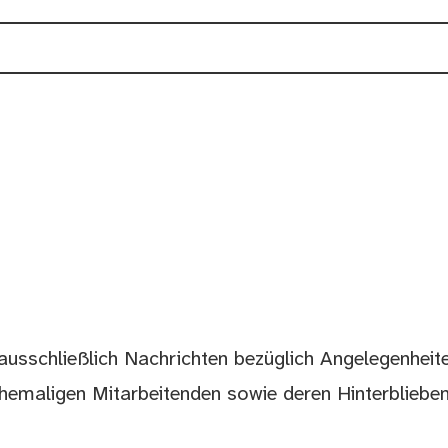
ausschließlich Nachrichten bezüglich Angelegenheit
ehemaligen Mitarbeitenden sowie deren Hinterbliebe