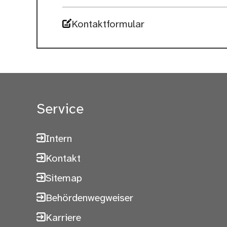
Kontaktformular
Service
Intern
Kontakt
Sitemap
Behördenwegweiser
Karriere