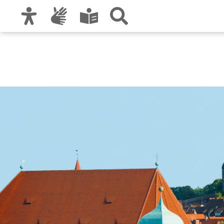
Zur Hauptnavigation
Zum Inhalt
Zu den Nutzungshinweisen und zum Impre