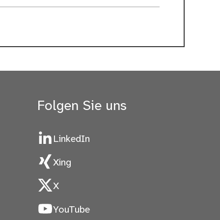
Folgen Sie uns
LinkedIn
Xing
X
YouTube