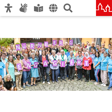
Zur Hauptnavigation
Zum Inhalt
Zu den Nutzungshinweisen und zum Impressum
Nürnberg engagiert