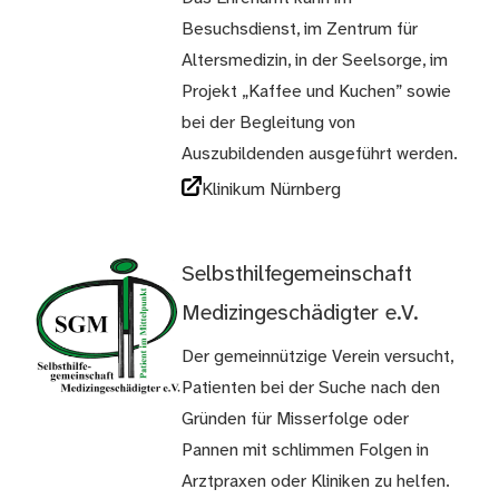
Besuchsdienst, im Zentrum für
Altersmedizin, in der Seelsorge, im
Projekt „Kaffee und Kuchen” sowie
bei der Begleitung von
Auszubildenden ausgeführt werden.
Klinikum Nürnberg
Selbsthilfegemeinschaft
Medizingeschädigter e.V.
Der gemeinnützige Verein versucht,
Patienten bei der Suche nach den
Gründen für Misserfolge oder
Pannen mit schlimmen Folgen in
Arztpraxen oder Kliniken zu helfen.