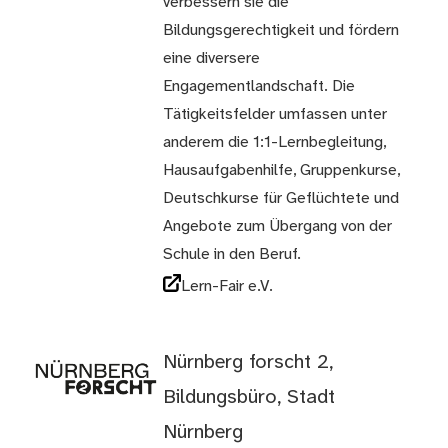
verbessern sie die
Bildungsgerechtigkeit und fördern
eine diversere
Engagementlandschaft. Die
Tätigkeitsfelder umfassen unter
anderem die 1:1-Lernbegleitung,
Hausaufgabenhilfe, Gruppenkurse,
Deutschkurse für Geflüchtete und
Angebote zum Übergang von der
Schule in den Beruf.
Lern-Fair e.V.
Nürnberg forscht 2,
Bildungsbüro, Stadt
Nürnberg