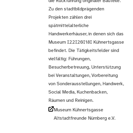
die Rückführung originaler Bauteile.
Zu den stadtbildprägenden
Projekten zählen drei
spätmittelalterliche
Handwerkerhäuser, in denen sich das
Museum I22I20I18I Kühnertsgasse
befindet. Die Tätigkeitsfelder sind
vielfältig: Führungen,
Besucherbetreuung, Unterstützung
bei Veranstaltungen, Vorbereitung
von Sonderausstellungen, Handwerk,
Social Media, Kuchenbacken,
Räumen und Reinigen.
Museum Kühnertsgasse
Altstadtfreunde Nürnberg e.V.