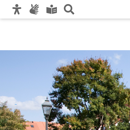
Zur Hauptnavigation
Zum Inhalt
Zu den Nutzungshinweisen und zum Impre