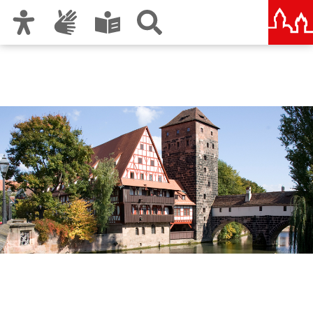
Zur Hauptnavigation
Zum Inhalt
Zu den Nutzungshinweisen und zum Impressum
Geschäftsbereich 3.
Bürgermeister