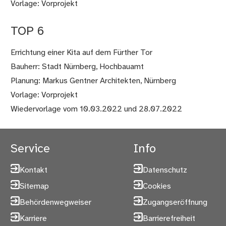
Vorlage: Vorprojekt
TOP 6
Errichtung einer Kita auf dem Fürther Tor
Bauherr: Stadt Nürnberg, Hochbauamt
Planung: Markus Gentner Architekten, Nürnberg
Vorlage: Vorprojekt
Wiedervorlage vom 10.03.2022 und 28.07.2022
Service
Info
Kontakt
Datenschutz
Sitemap
Cookies
Behördenwegweiser
Zugangseröffnung
Karriere
Barrierefreiheit