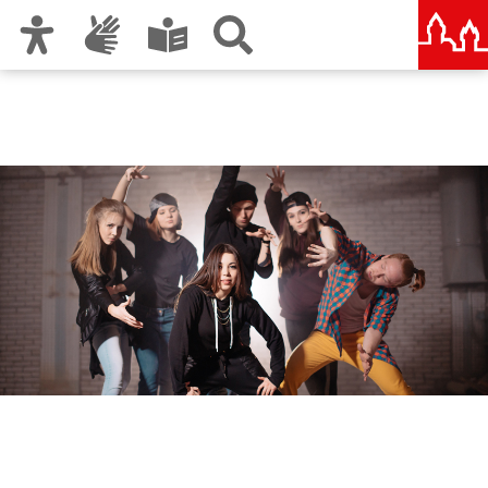
Zur Hauptnavigation
Zum Inhalt
Zu den Nutzungshinweisen und zum Impressum
Suchtprävention Nürnberg