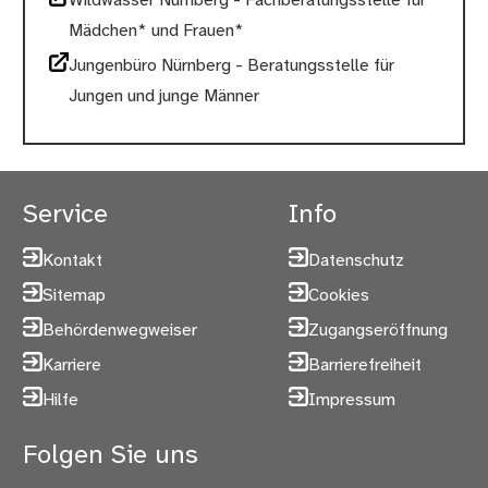
Wildwasser Nürnberg - Fachberatungsstelle für
Mädchen* und Frauen*
Jungenbüro Nürnberg - Beratungsstelle für
Jungen und junge Männer
Service
Info
Kontakt
Datenschutz
Sitemap
Cookies
Behördenwegweiser
Zugangseröffnung
Karriere
Barrierefreiheit
Hilfe
Impressum
Folgen Sie uns