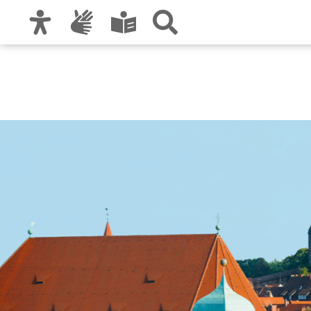
Zur Hauptnavigation
Zum Inhalt
Zu den Nutzungshinweisen und zum Impre