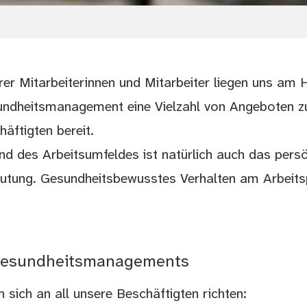
er Mitarbeiterinnen und Mitarbeiter liegen uns am 
sundheitsmanagement eine Vielzahl von Angeboten z
äftigten bereit.
d des Arbeitsumfeldes ist natürlich auch das persö
utung. Gesundheitsbewusstes Verhalten am Arbeitsp
 Gesundheitsmanagements
n sich an all unsere Beschäftigten richten: