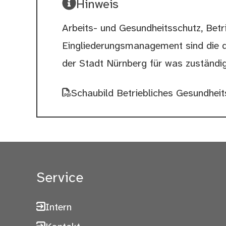
Hinweis
Arbeits- und Gesundheitsschutz, Betr
Eingliederungsmanagement sind die d
der Stadt Nürnberg für was zuständig 
Schaubild Betriebliches Gesundh
Service
Intern