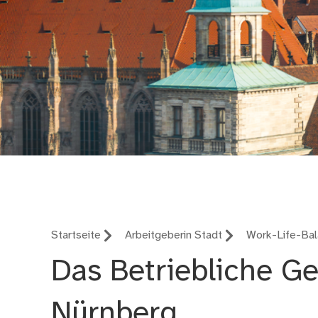
Jobs und Karriere
Startseite
Arbeitgeberin Stadt
Work-Life-Ba
Das Betriebliche G
Nürnberg