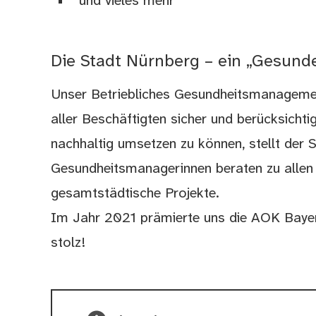
und vieles mehr
Die Stadt Nürnberg – ein „Gesun
Unser Betriebliches Gesundheitsmanagement
aller Beschäftigten sicher und berücksicht
nachhaltig umsetzen zu können, stellt der 
Gesundheitsmanagerinnen beraten zu allen
gesamtstädtische Projekte.
Im Jahr 2021 prämierte uns die AOK Bayer
stolz!