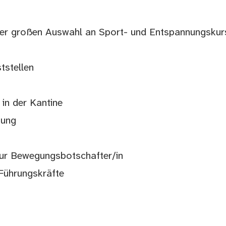
ner großen Auswahl an Sport- und Entspannungsku
tstellen
in der Kantine
nung
zur Bewegungsbotschafter/in
 Führungskräfte