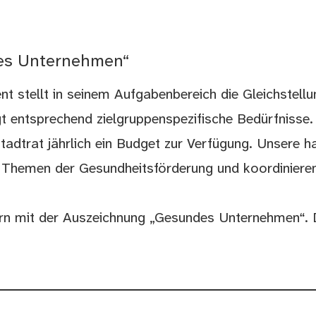
des Unternehmen“
 stellt in seinem Aufgabenbereich die Gleichstellu
igt entsprechend zielgruppenspezifische Bedürfnisse
Stadtrat jährlich ein Budget zur Verfügung. Unsere 
 Themen der Gesundheitsförderung und koordiniere
n mit der Auszeichnung „Gesundes Unternehmen“. D