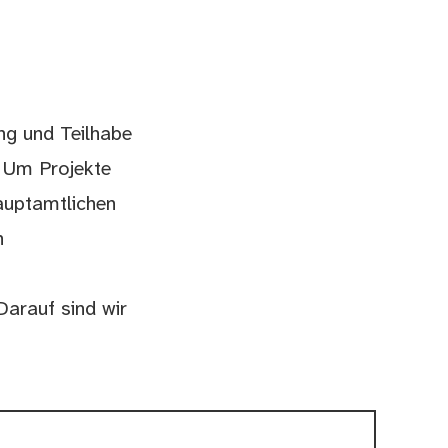
ng und Teilhabe
. Um Projekte
hauptamtlichen
n
arauf sind wir