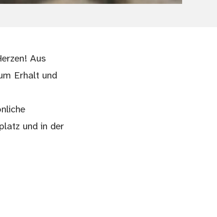
Herzen! Aus
um Erhalt und
nliche
latz und in der