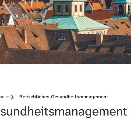
lance
Betriebliches Gesundheitsmanagement
esundheitsmanagement b