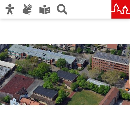
Zur Hauptnavigation
Zum Inhalt
Zu den Nutzungshinweisen und zum Impressum
Berufliche Schule 1