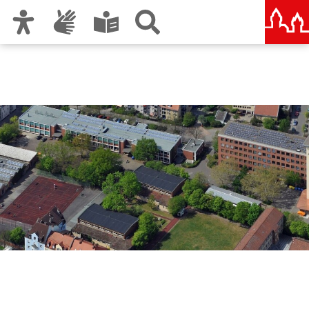
Zur Hauptnavigation
Zum Inhalt
Zu den Nutzungshinweisen und zum Impressum
Berufliche Schule 1