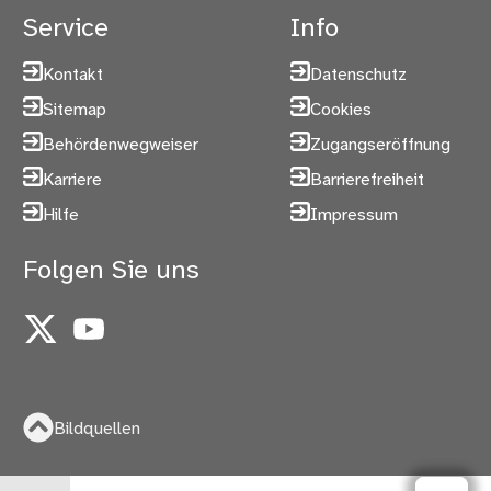
Service
Info
Kontakt
Datenschutz
Sitemap
Cookies
Behördenwegweiser
Zugangseröffnung
Karriere
Barrierefreiheit
Hilfe
Impressum
Folgen Sie uns
X
YouTube
Bildquellen