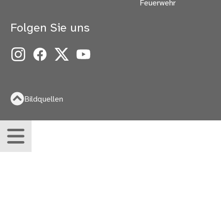
Feuerwehr
Folgen Sie uns
Instagram
Facebook
X
YouTube
Bildquellen
Menü