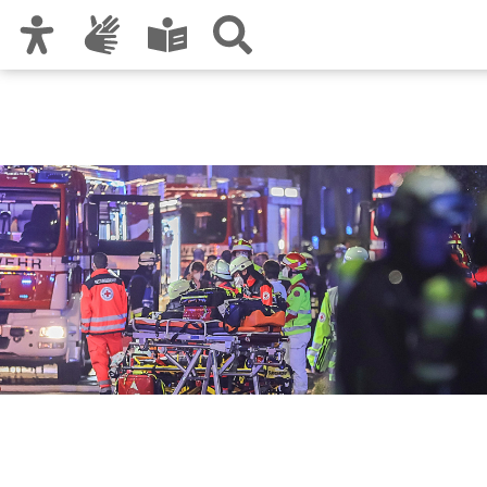
Zur Hauptnavigation
Zum Inhalt
Zu den Nutzungshinweisen und zum Impressum
Feuerwehr Nürnberg