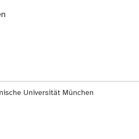
en
hnische Universität München