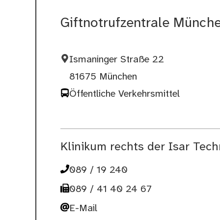
Giftnotrufzentrale Münch
Ismaninger Straße 22
81675 München
Öffentliche Verkehrsmittel
Klinikum rechts der Isar Tec
089 / 19 240
089 / 41 40 24 67
E-Mail