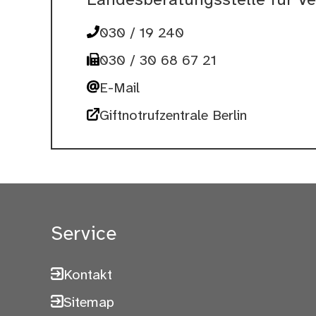
Landesberatungsstelle für Ve
030 / 19 240
030 / 30 68 67 21
E-Mail
Giftnotrufzentrale Berlin
Service
Kontakt
Sitemap