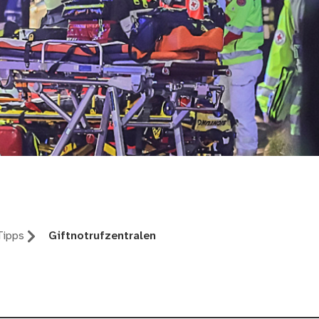
Tipps
Giftnotrufzentralen