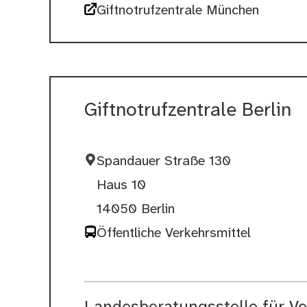
Giftnotrufzentrale München
Giftnotrufzentrale Berlin
Spandauer Straße 130
Haus 10
14050 Berlin
Öffentliche Verkehrsmittel