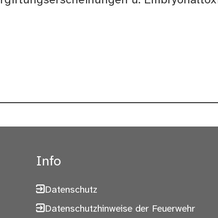
rgiftungserscheinungen u. Embryonaltoxi
Info
Datenschutz
Datenschutzhinweise der Feuerwehr