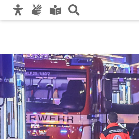
Zur Hauptnavigation
Zum Inhalt
Zu den Nutzungshinweisen und zum Impre