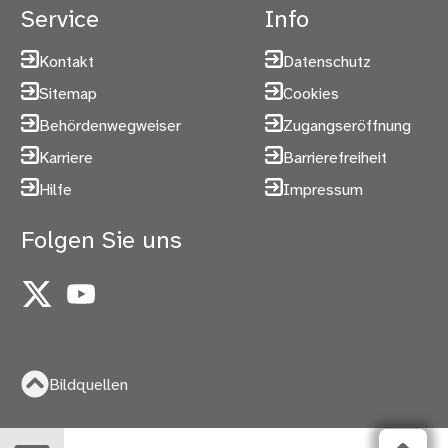
Service
Info
Kontakt
Datenschutz
Sitemap
Cookies
Behördenwegweiser
Zugangseröffnung
Karriere
Barrierefreiheit
Hilfe
Impressum
Folgen Sie uns
X
YouTube
Bildquellen