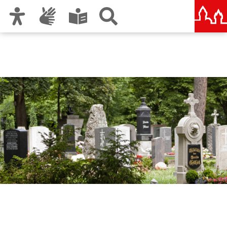
Zur Hauptnavigation
Zum Inhalt
Zu den Nutzungshinweisen und zum Impressum
Friedhofsverwaltung
Nürnberg