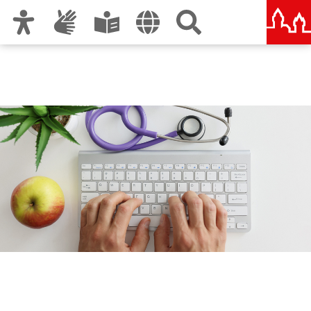
Zur Hauptnavigation
Zum Inhalt
Zu den Nutzungshinweisen und zum Impressum
Gesundheitsamt Nürnberg