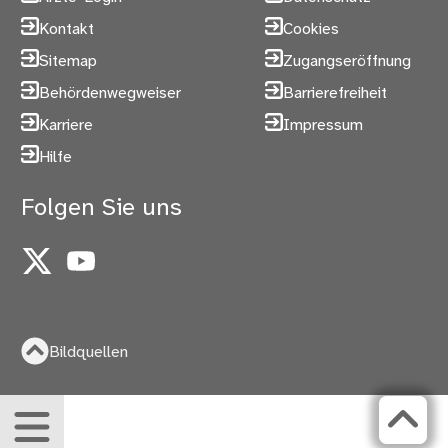
Kontakt
Cookies
Sitemap
Zugangseröffnung
Behördenwegweiser
Barrierefreiheit
Karriere
Impressum
Hilfe
Folgen Sie uns
X
YouTube
Bildquellen
Menü