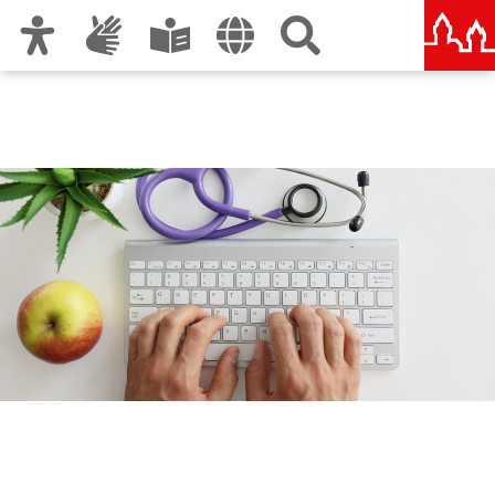
Zur Hauptnavigation
Zum Inhalt
Zu den Nutzungshinweisen und zum Impressum
Gesundheitsamt Nürnberg