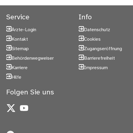
Service
Info
Ärzte-Login
Datenschutz
Kontakt
Cookies
Sitemap
Zugangseröffnung
Behördenwegweiser
Barrierefreiheit
Karriere
Impressum
Hilfe
Folgen Sie uns
X
YouTube