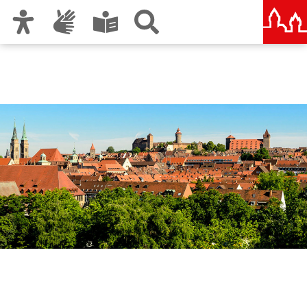
Zur Hauptnavigation
Zum Inhalt
Zu den Nutzungshinweisen und zum Impressum
Nachhaltigkeitsmonitoring