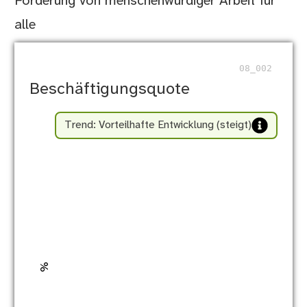
Förderung von menschenwürdiger Arbeit für
alle
08_002
Beschäftigungsquote
Trend: Vorteilhafte Entwicklung (steigt)
L
%