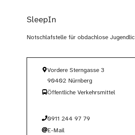
SleepIn
Notschlafstelle für obdachlose Jugendli
Vordere Sterngasse 3
90402 Nürnberg
Öffentliche Verkehrsmittel
0911 244 97 79
E-Mail