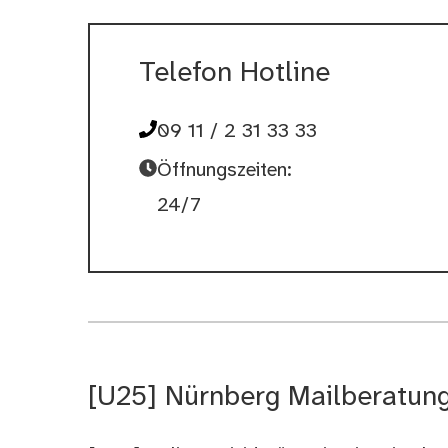
Telefon Hotline
09 11 / 2 31 33 33
Öffnungszeiten:
24/7
[U25] Nürnberg Mailberatung