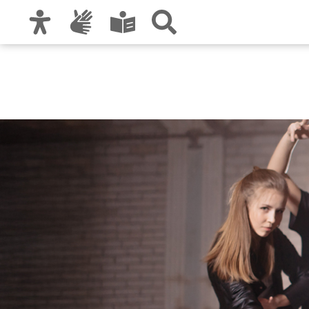
Zur Hauptnavigation
Zum Inhalt
Zu den Nutzungshinweisen und zum Impre