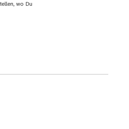
tellen, wo Du