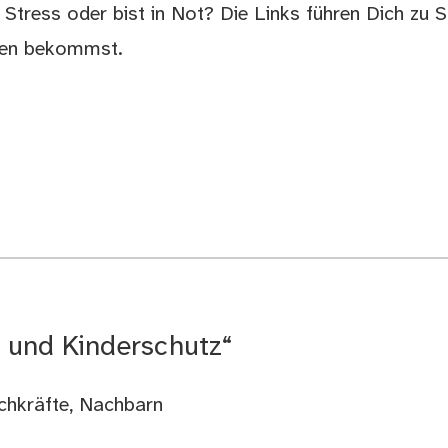
tress oder bist in Not? Die Links führen Dich zu S
ften bekommst.
n und Kinderschutz“
achkräfte, Nachbarn