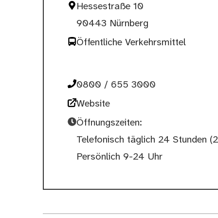
Hessestraße 10
90443 Nürnberg
Öffentliche Verkehrsmittel
0800 / 655 3000
Website
Öffnungszeiten:
Telefonisch täglich 24 Stunden (
Persönlich 9-24 Uhr