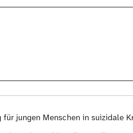
 für jungen Menschen in suizidale K