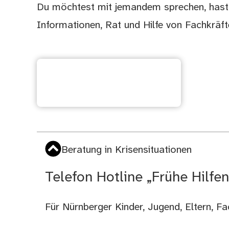
Du möchtest mit jemandem sprechen, hast S
Informationen, Rat und Hilfe von Fachkrä
Wenn Dir die Probleme
über den Kopf wachsen!
Beratung in Krisensituationen
Telefon Hotline „Frühe Hilfe
Für Nürnberger Kinder, Jugend, Eltern, F