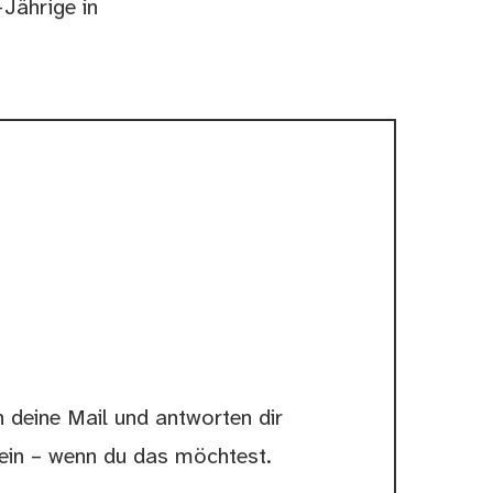
-Jährige in
n deine Mail und antworten dir
sein – wenn du das möchtest.