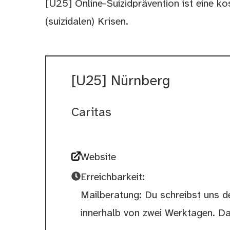
[U25] Online-Suizidprävention ist eine ko
(suizidalen) Krisen.
[U25] Nürnberg
Caritas
Website
Erreichbarkeit:
Mailberatung: Du schreibst uns de
innerhalb von zwei Werktagen. Da