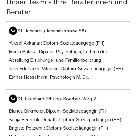
Unser Team - Ihre Beraterinnen und
Berater
St. Johannis (Johannisstraße 58)
Yüksel Akkanat: Diplom-Sozialpädagoge (FH)
Marija Bakula: Diplom-Psychologin, Leiterin der
Abteilung Erziehungs- und Familienberatung
Julia Edelstein-Milmann: Diplom-Sozialpädagogin (FH)
Esther Hasselhorn: Psychologin M. Sc.
St. Leonhard (Philipp-Koerber-Weg 2)
Bianca Birkmeier, Diplom-Sozialpädagogin (FH)
Sonja Ferencik-Donath: Diplom-Sozialpädagogin (FH)
Brigitte Polziehn: Diplom-Sozialpädagogin (FH)