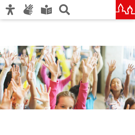
Zur Hauptnavigation
Zum Inhalt
Zu den Nutzungshinweisen und zum Impressum
Jugendamt der Stadt
Nürnberg