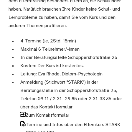
dem Elterntraining besonders Eltern an, die Schulkinder
haben. Natürlich brauchen Ihre Kinder keine Schul- und
Lernprobleme zu haben, damit Sie vom Kurs und den
anderen Themen profitieren.
4 Termine (je, 2Std. 15min)
Maximal 6 Teilnehmer/-innen
In der Beratungsstelle Schoppershofstraße 25
Kosten: Der Kurs ist kostenlos.
Leitung: Eva Rhode, Diplom-Psychologin
Anmeldung (Stichwort "STARK") in der
Beratungsstelle in der Schoppershofstraße 25,
Telefon 09 11 / 2 31 -29 85 oder 2 31-33 85 oder
über das Kontaktformular
Zum Kontaktformular
Termine und Infos über den Elternkurs STARK