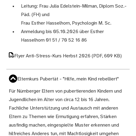
Leitung: Frau Julia Edelstein-Milman, Diplom Soz.-
Päd. (FH) und
Frau Esther Hasselhorn, Psychologin M. Sc.
Anmeldung bis 05.10.2026 über Esther
Hasselhorn 01 51 / 70 52 16 86
Flyer Anti-Stress-Kurs Herbst 2026
(PDF, 609 KB)
Elternkurs Pubertät - "Hilfe, mein Kind rebelliert"
Für Nürnberger Eltern von pubertierenden Kindern und
Jugendlichen im Alter von circa 12 bis 16 Jahren.
Fachliche Unterstützung und Austausch mit anderen
Eltern zu Themen wie Ermutigung erfahren, Stärken
ausfindig machen, eingespielte Muster erkennen und
hilfreiches Anderes tun, mit Machtlosigkeit umgehen