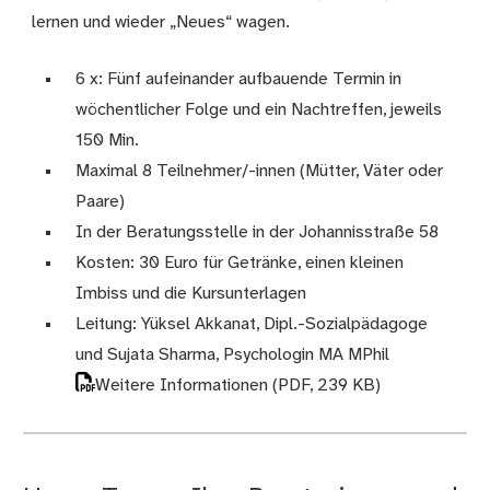
lernen und wieder „Neues“ wagen.
6 x: Fünf aufeinander aufbauende Termin in
wöchentlicher Folge und ein Nachtreffen, jeweils
150 Min.
Maximal 8 Teilnehmer/-innen (Mütter, Väter oder
Paare)
In der Beratungsstelle in der Johannisstraße 58
Kosten: 30 Euro für Getränke, einen kleinen
Imbiss und die Kursunterlagen
Leitung: Yüksel Akkanat, Dipl.-Sozialpädagoge
und Sujata Sharma, Psychologin MA MPhil
Weitere Informationen
(PDF, 239 KB)