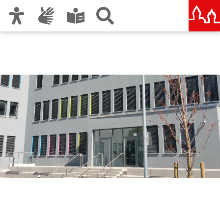
Zur Hauptnavigation
Zum Inhalt
Zu den Nutzungshinweisen und zum Impressum
Berufliche Schule 7