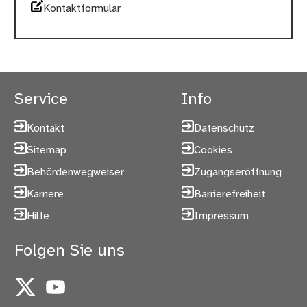
Kontaktformular
Service
Info
Kontakt
Datenschutz
Sitemap
Cookies
Behördenwegweiser
Zugangseröffnung
Karriere
Barrierefreiheit
Hilfe
Impressum
Folgen Sie uns
X
YouTube