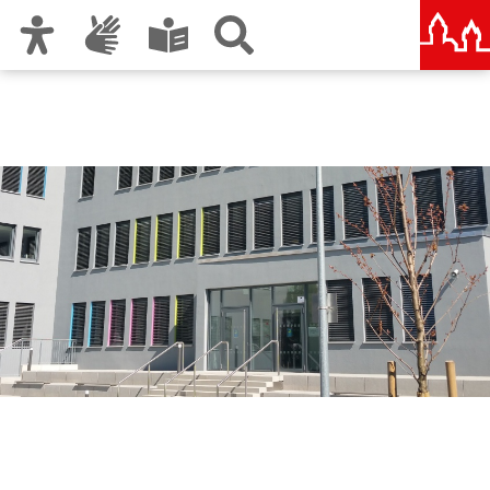
Zur Hauptnavigation
Zum Inhalt
Zu den Nutzungshinweisen und zum Impressum
Berufliche Schule 7