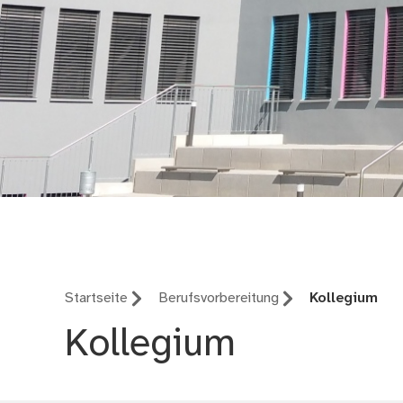
Berufliche Schule 7
Startseite
Berufsvorbereitung
Kollegium
Kollegium