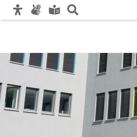
Zur Hauptnavigation
Zum Inhalt
Zu den Nutzungshinweisen und zum Impre