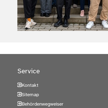
(Bild vergrößern)
Service
Kontakt
Sitemap
Behördenwegweiser