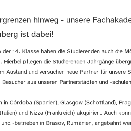
ergrenzen hinweg - unsere Fachakad
erg ist dabei!
der 14. Klasse haben die Studierenden auch die Mög
. Hierbei pflegen die Studierenden Jahrgänge übergr
im Ausland und versuchen neue Partner für unsere S
 Besucher aus unseren Partnerstädten und -schulen
n in Córdoba (Spanien), Glasgow (Schottland), Prag
Italien) und Nizza (Frankreich) akquiriert. Auch kon
 und -betrieben in Brasov, Rumänien, angebahnt we