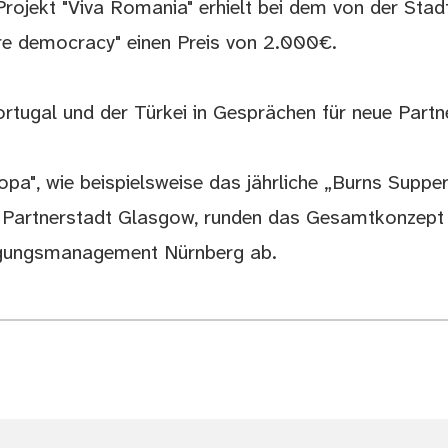
 Projekt "Viva Romania" erhielt bei dem von der Sta
e democracy" einen Preis von 2.000€.
Portugal und der Türkei in Gesprächen für neue Partn
pa", wie beispielsweise das jährliche „Burns Suppe
r Partnerstadt Glasgow, runden das Gesamtkonzept
rgungsmanagement Nürnberg ab.