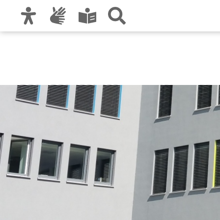
Zur Hauptnavigation
Zum Inhalt
Zu den Nutzungshinweisen und zum Impre