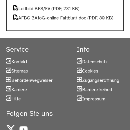
Leitbild BFS/EV
(PDF, 231 KB)
AFBG BAföG-online Faltblatt.doc
(PDF, 80 KB)
Service
Info
Kontakt
Datenschutz
Sitemap
Cookies
Behördenwegweiser
Zugangseröffnung
Karriere
Barrierefreiheit
Hilfe
Impressum
Folgen Sie uns
X
YouTube