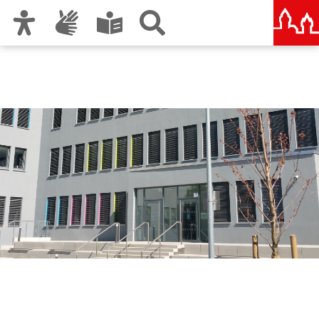
Zur Hauptnavigation
Zum Inhalt
Zu den Nutzungshinweisen und zum Impressum
Berufliche Schule 7