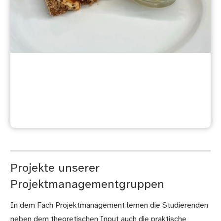
Dessert der Regio-Plus Challenge
Projekte unserer
Projektmanagementgruppen
In dem Fach Projektmanagement lernen die Studierenden
neben dem theoretischen Input auch die praktische