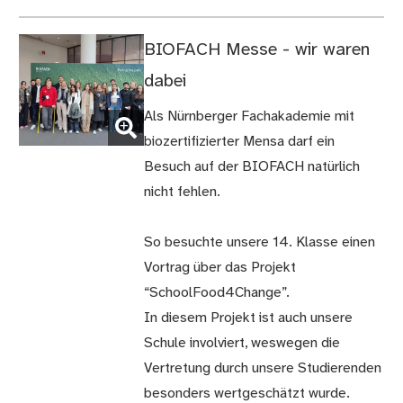
BIOFACH Messe - wir waren
dabei
(Bild
Als Nürnberger Fachakademie mit
vergrößern)
biozertifizierter Mensa darf ein
Besuch auf der BIOFACH natürlich
nicht fehlen.
So besuchte unsere 14. Klasse einen
Vortrag über das Projekt
“SchoolFood4Change”.
In diesem Projekt ist auch unsere
Schule involviert, weswegen die
Vertretung durch unsere Studierenden
besonders wertgeschätzt wurde.