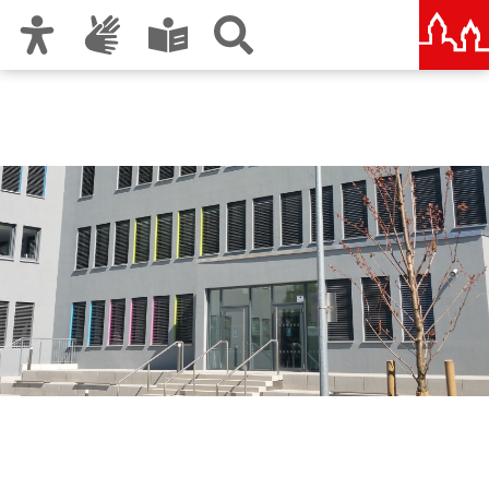
Zur Hauptnavigation
Zum Inhalt
Zu den Nutzungshinweisen und zum Impressum
Berufliche Schule 7