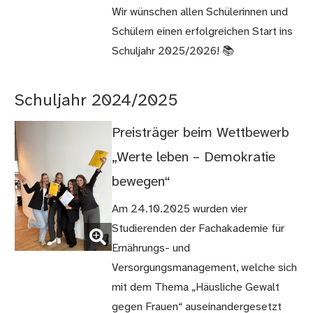
Wir wünschen allen Schülerinnen und
Schülern einen erfolgreichen Start ins
Schuljahr 2025/2026! 📚
Schuljahr 2024/2025
Preisträger beim Wettbewerb
„Werte leben – Demokratie
bewegen“
Am 24.10.2025 wurden vier
(Bild
Studierenden der Fachakademie für
vergrößern)
Ernährungs- und
Versorgungsmanagement, welche sich
mit dem Thema „Häusliche Gewalt
gegen Frauen“ auseinandergesetzt