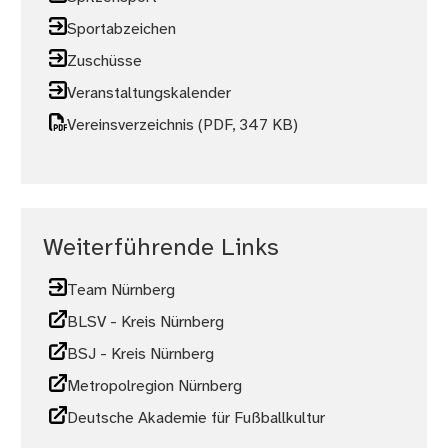
Sportabzeichen
Zuschüsse
Veranstaltungskalender
Vereinsverzeichnis
(PDF, 347 KB)
Weiterführende Links
Team Nürnberg
BLSV - Kreis Nürnberg
BSJ - Kreis Nürnberg
Metropolregion Nürnberg
Deutsche Akademie für Fußballkultur