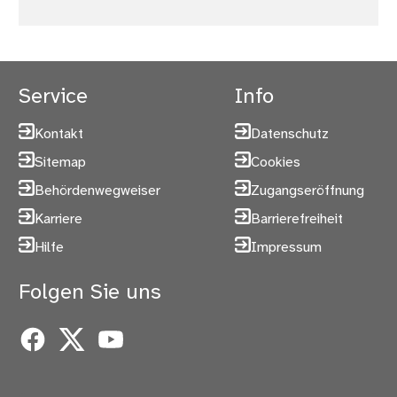
Service
Info
Kontakt
Datenschutz
Sitemap
Cookies
Behördenwegweiser
Zugangseröffnung
Karriere
Barrierefreiheit
Hilfe
Impressum
Folgen Sie uns
Facebook
X
YouTube