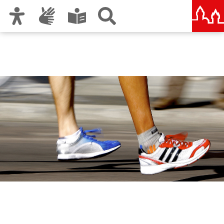
Zur Hauptnavigation
Zum Inhalt
Zu den Nutzungshinweisen und zum Impressum
SportService Nürnberg