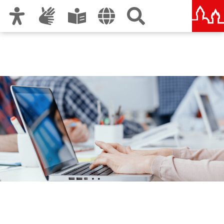
Zur Hauptnavigation
Zum Inhalt
Zu den Nutzungshinweisen und zum Impressum
Kaufmännische
Berufsschule 4