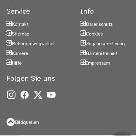
Service
Info
Kontakt
Datenschutz
Sitemap
Cookies
Behördenwegweiser
Zugangseröffnung
Karriere
Barrierefreiheit
Hilfe
Impressum
Folgen Sie uns
Instagram
Facebook
X
YouTube
Bildquellen