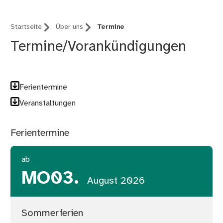
Startseite
Über uns
Termine
Termine/Vorankündigungen
Ferientermine
Veranstaltungen
Ferientermine
ab
MO
03.
August 2026
Sommerferien