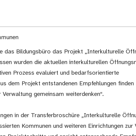
ommunen
das Bildungsbüro das Projekt „Interkulturelle Öff
en wurden die aktuellen interkulturellen Öffnun
iven Prozess evaluiert und bedarfsorientierte
us dem Projekt entstandenen Empfehlungen finden s
er Verwaltung gemeinsam weiterdenken“.
ngen in der Transferbroschüre „Interkulturelle Öffn
sierten Kommunen und weiteren Einrichtungen zur 