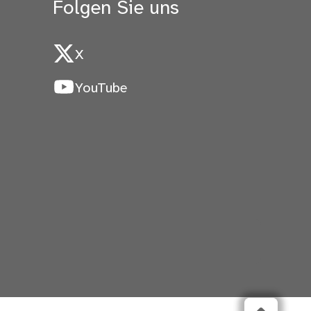
Folgen Sie uns
X
YouTube