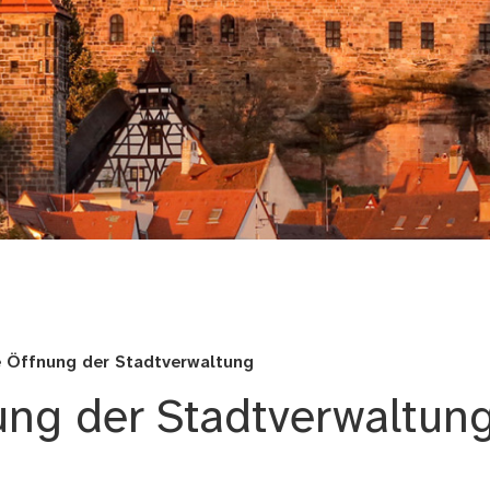
erg
le Öffnung der Stadtverwaltung
nung der Stadtverwaltun