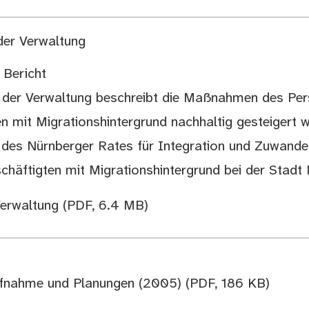
 der Verwaltung
 Bericht
g der Verwaltung beschreibt die Maßnahmen des Pe
den mit Migrationshintergrund nachhaltig gesteigert 
des Nürnberger Rates für Integration und Zuwand
chäftigten mit Migrationshintergrund bei der Stadt 
Verwaltung
(PDF, 6.4 MB)
saufnahme und Planungen (2005)
(PDF, 186 KB)