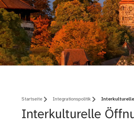
Integration in Nürnb
Startseite
Integrationspolitik
Interkulturel
Interkulturelle Öff