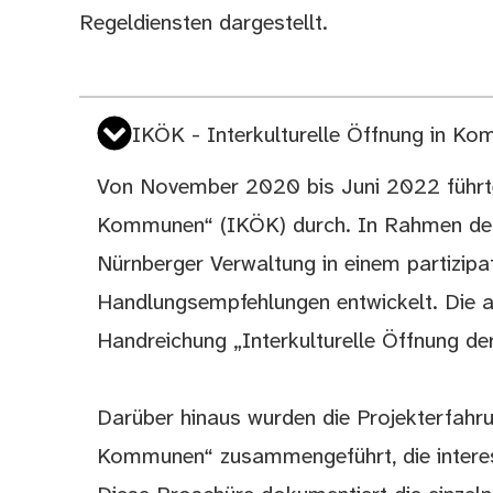
Regeldiensten dargestellt.
IKÖK - Interkulturelle Öffnung in K
Von November 2020 bis Juni 2022 führte 
Kommunen“ (IKÖK) durch. In Rahmen dess
Nürnberger Verwaltung in einem partizipat
Handlungsempfehlungen entwickelt. Die a
Handreichung „Interkulturelle Öffnung d
Darüber hinaus wurden die Projekterfahru
Kommunen“ zusammengeführt, die interes