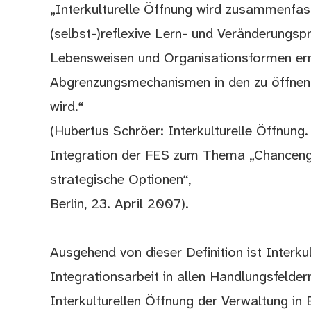
„Interkulturelle Öffnung wird zusammenfas
(selbst-)reflexive Lern- und Veränderungs
Lebensweisen und Organisationsformen er
Abgrenzungsmechanismen in den zu öffnen
wird.“
(Hubertus Schröer: Interkulturelle Öffnun
Integration der FES zum Thema „Chancengl
strategische Optionen“,
Berlin, 23. April 2007).
Ausgehend von dieser Definition ist Interku
Integrationsarbeit in allen Handlungsfelde
Interkulturellen Öffnung der Verwaltung in 