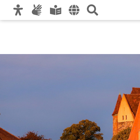
Zur Hauptnavigation
Zum Inhalt
Zu den Nutzungshinweisen und zum Impre