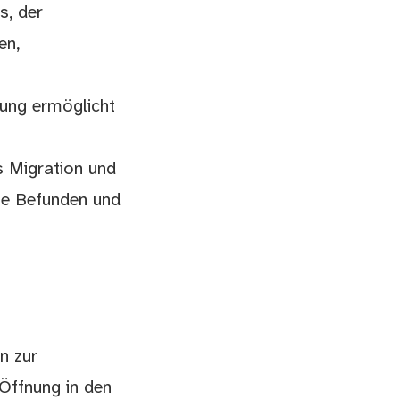
s, der
en,
ung ermöglicht
s Migration und
he Befunden und
n zur
 Öffnung in den