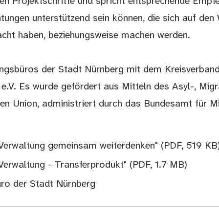
en Projektschritte und spricht entsprechende Empf
ungen unterstützend sein können, die sich auf den 
macht haben, beziehungsweise machen werden.
ngsbüros der Stadt Nürnberg mit dem Kreisverban
e.V. Es wurde gefördert aus Mitteln des Asyl-, Migr
en Union, administriert durch das Bundesamt für M
r Verwaltung gemeinsam weiterdenken"
(PDF, 519 KB
 Verwaltung - Transferprodukt"
(PDF, 1.7 MB)
üro der Stadt Nürnberg