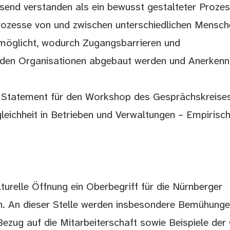
send verstanden als ein bewusst gestalteter Prozes
prozesse von und zwischen unterschiedlichen Mensch
möglicht, wodurch Zugangsbarrieren und
den Organisationen abgebaut werden und Anerkenn
g. Statement für den Workshop des Gesprächskreise
eichheit in Betrieben und Verwaltungen – Empirisc
lturelle Öffnung ein Oberbegriff für die Nürnberger
rn. An dieser Stelle werden insbesondere Bemühunge
Bezug auf die Mitarbeiterschaft sowie Beispiele der