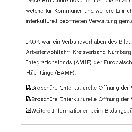
Diese Broschüre dokumentiert die einzeln
welche für Kommunen und weitere Einricht
interkulturell geöffneten Verwaltung ge
IKÖK war ein Verbundvorhaben des Bildu
Arbeiterwohlfahrt Kreisverband Nürnberg 
Integrationsfonds (AMIF) der Europäisch
Flüchtlinge (BAMF).
Broschüre "Interkulturelle Öffnung de
Broschüre "Interkulturelle Öffnung der
Weitere Informationen beim Bildungsb