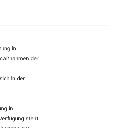
nung in
gsmaßnahmen der
ich in der
ung in
Verfügung steht.