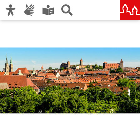
Zur Hauptnavigation
Zum Inhalt
Zu den Nutzungshinweisen und zum Impressum
Ordnungsamt