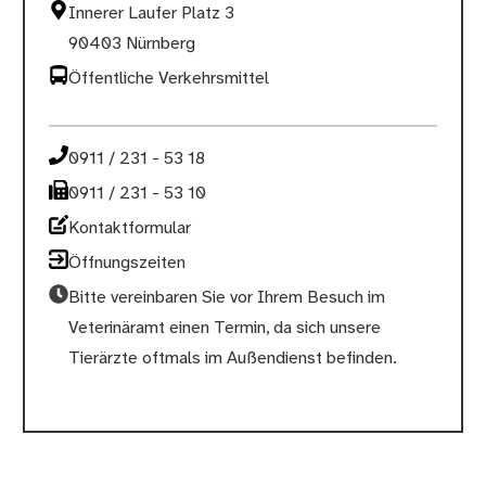
Innerer Laufer Platz 3
90403 Nürnberg
Öffentliche Verkehrsmittel
0911 / 231 - 53 18
0911 / 231 - 53 10
Kontaktformular
Öffnungszeiten
Bitte vereinbaren Sie vor Ihrem Besuch im
Veterinäramt einen Termin, da sich unsere
Tierärzte oftmals im Außendienst befinden.