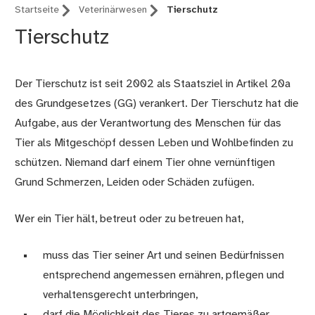
Startseite
Veterinärwesen
Tierschutz
Tierschutz
Der Tierschutz ist seit 2002 als Staatsziel in Artikel 20a
des Grundgesetzes (GG) verankert. Der Tierschutz hat die
Aufgabe, aus der Verantwortung des Menschen für das
Tier als Mitgeschöpf dessen Leben und Wohlbefinden zu
schützen. Niemand darf einem Tier ohne vernünftigen
Grund Schmerzen, Leiden oder Schäden zufügen.
Wer ein Tier hält, betreut oder zu betreuen hat,
muss das Tier seiner Art und seinen Bedürfnissen
entsprechend angemessen ernähren, pflegen und
verhaltensgerecht unterbringen,
darf die Möglichkeit des Tieres zu artgemäßer