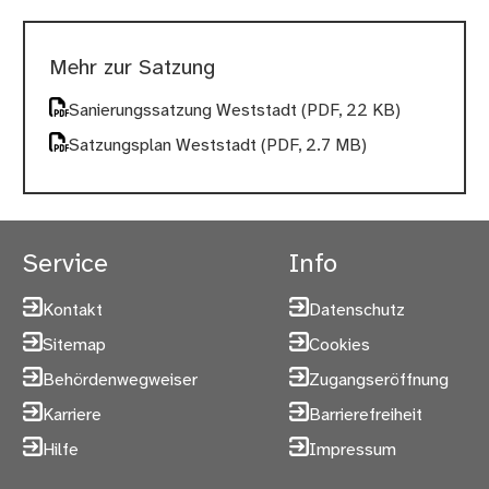
Mehr zur Satzung
Sanierungssatzung Weststadt
(PDF, 22 KB)
Satzungsplan Weststadt
(PDF, 2.7 MB)
Service
Info
Kontakt
Datenschutz
Sitemap
Cookies
Behördenwegweiser
Zugangseröffnung
Karriere
Barrierefreiheit
Hilfe
Impressum