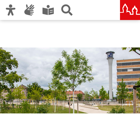
Zur Hauptnavigation
Zum Inhalt
Zu den Nutzungshinweisen und zum Impressum
Stadterneuerung
Weststadt