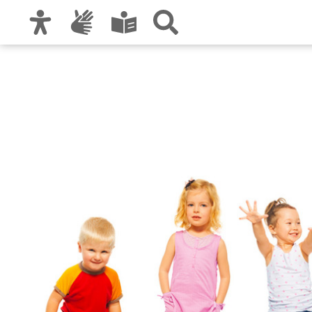
Zur Hauptnavigation
Zum Inhalt
Zu den Nutzungshinweisen und zum Impre