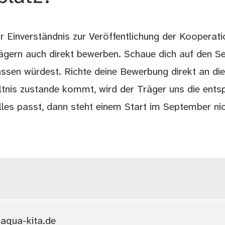
r Einverständnis zur Veröffentlichung der Kooperat
rägern auch direkt bewerben. Schaue dich auf den Se
ssen würdest. Richte deine Bewerbung direkt an di
ltnis zustande kommt, wird der Träger uns die ent
lles passt, dann steht einem Start im September ni
aqua-kita.de