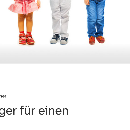
ner
ger für einen