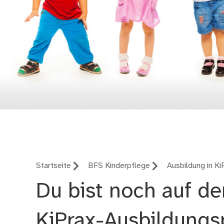
Berufliche Schule 10
Startseite
BFS Kinderpflege
Ausbildung in Ki
Du bist noch auf de
KiPrax-Ausbildungs