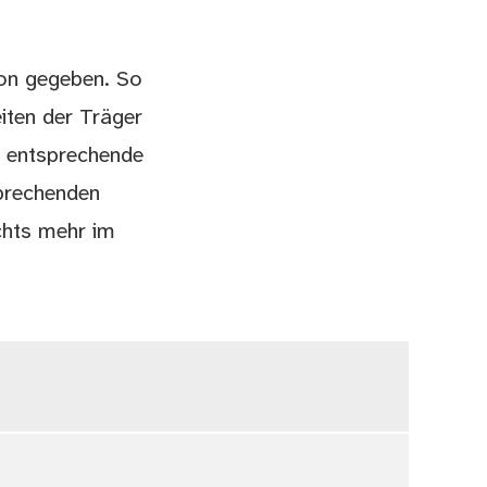
ion gegeben. So
iten der Träger
e entsprechende
sprechenden
chts mehr im