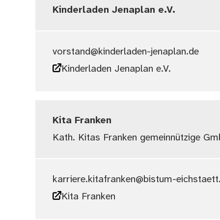
Kinderladen Jenaplan e.V.
vorstand@kinderladen-jenaplan.de
Kinderladen Jenaplan e.V.
Kita Franken
Kath. Kitas Franken gemeinnützige G
karriere.kitafranken@bistum-eichstaett
Kita Franken