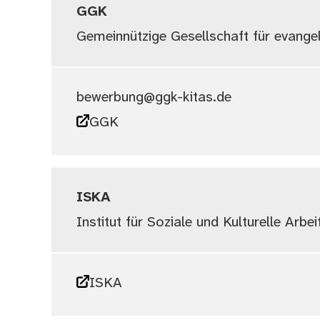
GGK
Gemeinnützige Gesellschaft für evang
bewerbung@ggk-kitas.de
GGK
ISKA
Institut für Soziale und Kulturelle Arbei
ISKA