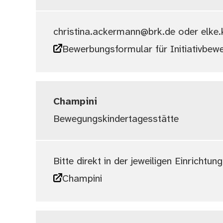
christina.ackermann@brk.de oder elke
Bewerbungsformular für Initiativbew
Champini
Bewegungskindertagesstätte
Bitte direkt in der jeweiligen Einrichtun
Champini