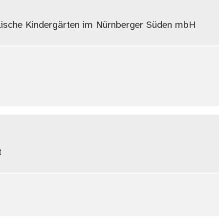
elische Kindergärten im Nürnberger Süden mbH
t