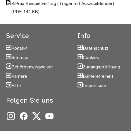
KiPrax Beispielvertrag (Träger mit Auszubildender)
(PDF, 141 KB)
Service
Info
Kontakt
Datenschutz
Sitemap
Cookies
Behördenwegweiser
Zugangseröffnung
Karriere
Barrierefreiheit
Hilfe
Impressum
Folgen Sie uns
Instagram
Facebook
X
YouTube