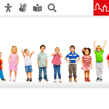
Zur Hauptnavigation
Zum Inhalt
Zu den Nutzungshinweisen und zum Impressum
Berufliche Schule 10