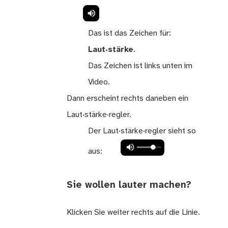
Das ist das Zeichen für:
Laut·stärke
.
Das Zeichen ist links unten im
Video.
Dann erscheint rechts daneben ein
Laut·stärke·regler.
Der Laut·stärke·regler sieht so
aus:
Sie wollen lauter machen?
Klicken Sie weiter rechts auf die Linie.