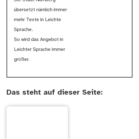
übersetzt nämlich immer
mehr Texte in Leichte
Sprache.
So wird das Angebot in
Leichter Sprache immer
größer.
Das steht auf dieser Seite:
Diese neuen
Angebote in Leichter
Sprache gibt es bei