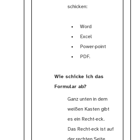
schicken:
Word
Excel
Power·point
PDF.
Wie schicke ich das
Formular ab?
Ganz unten in dem
weißen Kasten gibt
es ein Recht·eck.
Das Recht·eck ist auf
der rechten Seite.