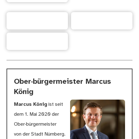
Kontakt
Informationen
Start·seite
Ober·bürgermeister Marcus
König
Marcus König
ist seit
dem 1. Mai 2020 der
Ober·bürgermeister
von der Stadt Nürnberg.