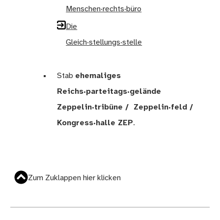
Menschen·rechts·büro
Die
Gleich·stellungs·stelle
Stab
ehemaliges
Reichs·parteitags·gelände
Zeppelin·tribüne / Zeppelin·feld /
Kongress·halle ZEP
.
Zum Zuklappen hier klicken