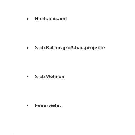
Hoch·bau·amt
Stab
Kultur·groß·bau·projekte
Stab
Wohnen
Feuerwehr
.