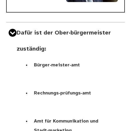
Dafür ist der Ober·bürgermeister
zuständig:
Bürger·meister·amt
Rechnungs·prüfungs·amt
Amt für Kommunikation und
Stadt·marketing