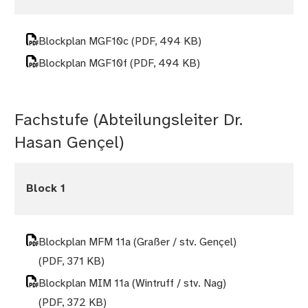
Blockplan MGF10c
(PDF, 494 KB)
Blockplan MGF10f
(PDF, 494 KB)
Fachstufe (Abteilungsleiter Dr.
Hasan Gençel)
Block 1
Blockplan MFM 11a (Graßer / stv. Gençel)
(PDF, 371 KB)
Blockplan MIM 11a (Wintruff / stv. Nag)
(PDF, 372 KB)