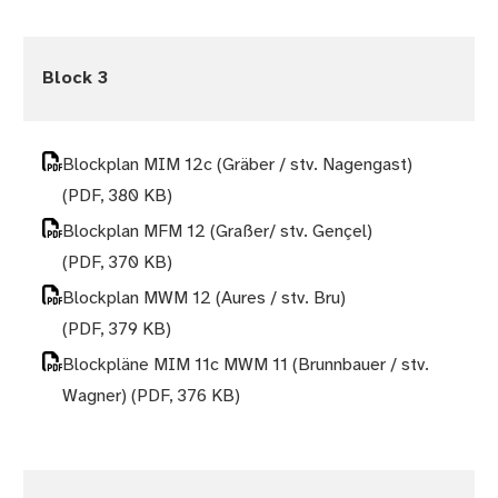
Block 3
Blockplan MIM 12c (Gräber / stv. Nagengast)
(PDF, 380 KB)
Blockplan MFM 12 (Graßer/ stv. Gençel)
(PDF, 370 KB)
Blockplan MWM 12 (Aures / stv. Bru)
(PDF, 379 KB)
Blockpläne MIM 11c MWM 11 (Brunnbauer / stv.
Wagner)
(PDF, 376 KB)