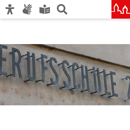
Zur Hauptnavigation
Zum Inhalt
Zu den Nutzungshinweisen und zum Impressum
Berufliche Schule B2