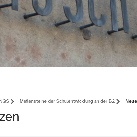
 NQS
Meilensteine der Schulentwicklung an der B2
Neue
tzen