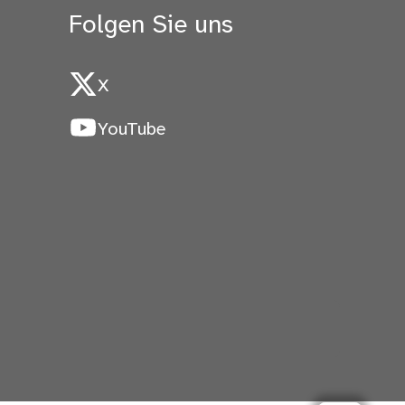
Folgen Sie uns
X
YouTube