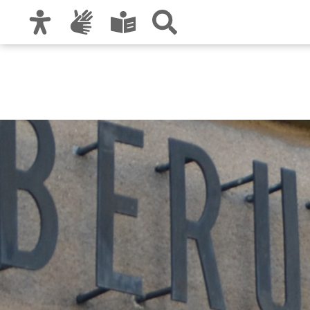
Zur Hauptnavigation
Zum Inhalt
Zu den Nutzungshinweisen und zum Impre