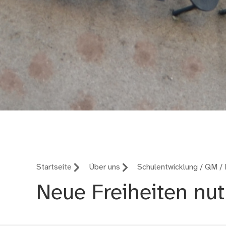
Berufliche Schule B2
Startseite
Über uns
Schulentwicklung / QM /
Neue Freiheiten nu