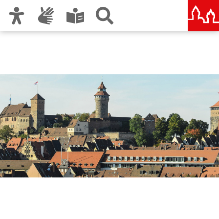
Zur Hauptnavigation
Zum Inhalt
Zu den Nutzungshinweisen und zum Impressum
Liegenschaftsamt