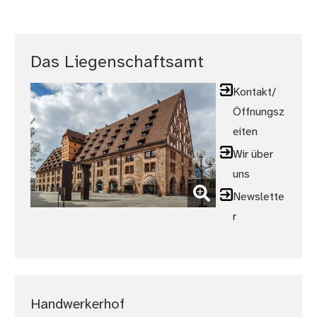
Das Liegenschaftsamt
Kontakt/
Öffnungsz
eiten
Wir über
uns
Newslette
(Bild vergrößern)
r
Handwerkerhof