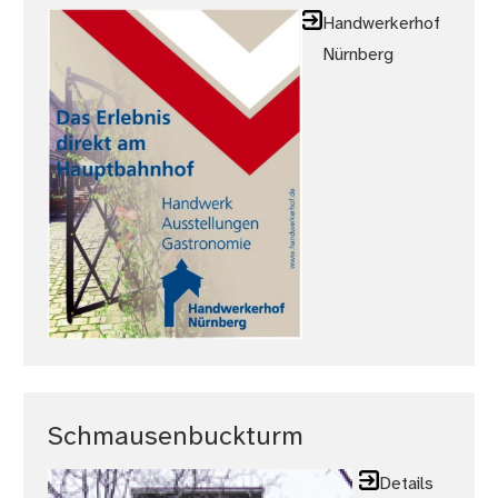
Handwerkerhof
Nürnberg
Schmausenbuckturm
Details