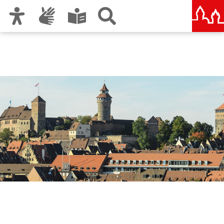
Zur Hauptnavigation
Zum Inhalt
Zu den Nutzungshinweisen und zum Impressum
Liegenschaftsamt