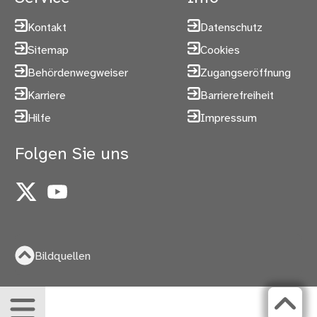
Kontakt
Datenschutz
Sitemap
Cookies
Behördenwegweiser
Zugangseröffnung
Karriere
Barrierefreiheit
Hilfe
Impressum
Folgen Sie uns
X
YouTube
Bildquellen
Menü