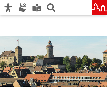
Zur Hauptnavigation
Zum Inhalt
Zu den Nutzungshinweisen und zum Impressum
Liegenschaftsamt