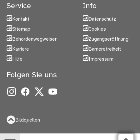
Service
Info
Kontakt
Datenschutz
Sitemap
Cookies
Behördenwegweiser
Zugangseröffnung
Karriere
Barrierefreiheit
Hilfe
Impressum
Folgen Sie uns
Instagram
Facebook
X
YouTube
Bildquellen