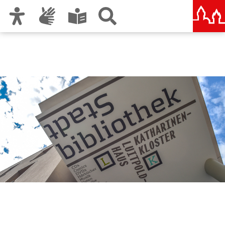
Zur Hauptnavigation
Zum Inhalt
Zu den Nutzungshinweisen und zum Impressum
Stadtbibliothek im
Bildungscampus Nürnberg