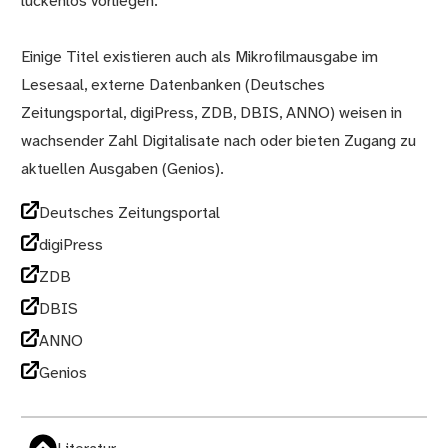
lückenlos vorliegen.
Einige Titel existieren auch als Mikrofilmausgabe im
Lesesaal, externe Datenbanken (Deutsches
Zeitungsportal, digiPress, ZDB, DBIS, ANNO) weisen in
wachsender Zahl Digitalisate nach oder bieten Zugang zu
aktuellen Ausgaben (Genios).
Deutsches Zeitungsportal
digiPress
ZDB
DBIS
ANNO
Genios