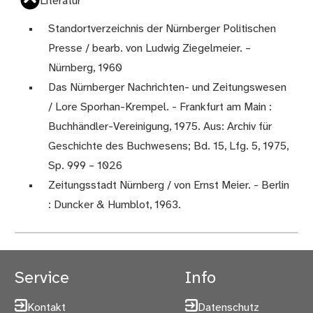
Literatur
Standortverzeichnis der Nürnberger Politischen
Presse / bearb. von Ludwig Ziegelmeier. –
Nürnberg, 1960
Das Nürnberger Nachrichten- und Zeitungswesen
/ Lore Sporhan-Krempel. - Frankfurt am Main :
Buchhändler-Vereinigung, 1975. Aus: Archiv für
Geschichte des Buchwesens; Bd. 15, Lfg. 5, 1975,
Sp. 999 – 1026
Zeitungsstadt Nürnberg / von Ernst Meier. - Berlin
: Duncker & Humblot, 1963.
Service
Info
Kontakt
Datenschutz