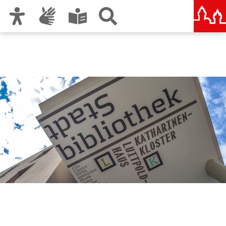
Zur Hauptnavigation
Zum Inhalt
Zu den Nutzungshinweisen und zum Impressum
Stadtbibliothek im
Bildungscampus Nürnberg