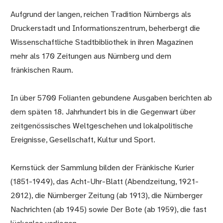
Aufgrund der langen, reichen Tradition Nürnbergs als
Druckerstadt und Informationszentrum, beherbergt die
Wissenschaftliche Stadtbibliothek in ihren Magazinen
mehr als 170 Zeitungen aus Nürnberg und dem
fränkischen Raum.
In über 5700 Folianten gebundene Ausgaben berichten ab
dem späten 18. Jahrhundert bis in die Gegenwart über
zeitgenössisches Weltgeschehen und lokalpolitische
Ereignisse, Gesellschaft, Kultur und Sport.
Kernstück der Sammlung bilden der Fränkische Kurier
(1851-1949), das Acht-Uhr-Blatt (Abendzeitung, 1921-
2012), die Nürnberger Zeitung (ab 1913), die Nürnberger
Nachrichten (ab 1945) sowie Der Bote (ab 1959), die fast