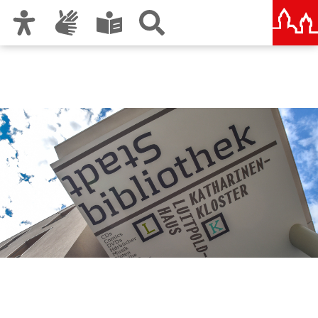
Zur Hauptnavigation
Zum Inhalt
Zu den Nutzungshinweisen und zum Impressum
Stadtbibliothek im
Bildungscampus Nürnberg