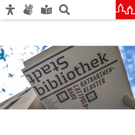
Zur Hauptnavigation
Zum Inhalt
Zu den Nutzungshinweisen und zum Impressum
Stadtbibliothek im
Bildungscampus Nürnberg