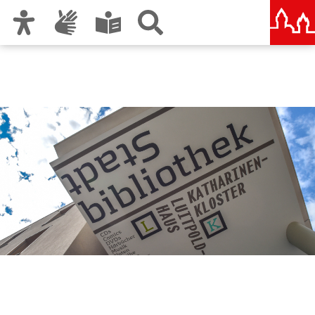
Zur Hauptnavigation
Zum Inhalt
Zu den Nutzungshinweisen und zum Impressum
Stadtbibliothek im
Bildungscampus Nürnberg