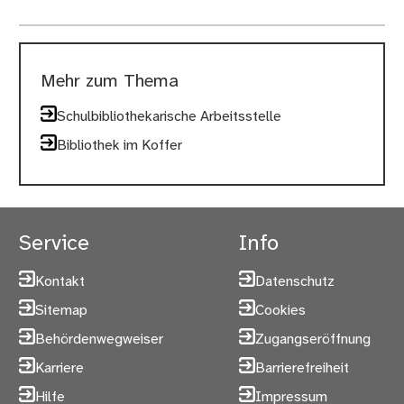
Mehr zum Thema
Schulbibliothekarische Arbeitsstelle
Bibliothek im Koffer
Service
Info
Kontakt
Datenschutz
Sitemap
Cookies
Behördenwegweiser
Zugangseröffnung
Karriere
Barrierefreiheit
Hilfe
Impressum