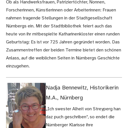
Ob als Handwerksfrauen, Patriziertöchter, Nonnen,
Forscherinnen, Künstlerinnen oder Arbeiterinnen: Frauen
nahmen tragende Stellungen in der Stadtgesellschaft
Nürnbergs ein. Mit der Stadtbibliothek feiert auch das
heute von ihr mitbespielte Katharinenkloster einen runden
Geburtstag: Es ist vor 725 Jahren gegründet worden. Das
Zusammentreffen der beiden Termine bietet den schönen
Anlass, auf die weiblichen Seiten in Nürnbergs Geschichte
einzugehen.
Nadja Bennewitz, Historikerin
M.A., Nürnberg
„Ich swester Alheit von Streyperg han
daz puch geschriben“, so endet die
Nürnberger Klarisse ihre