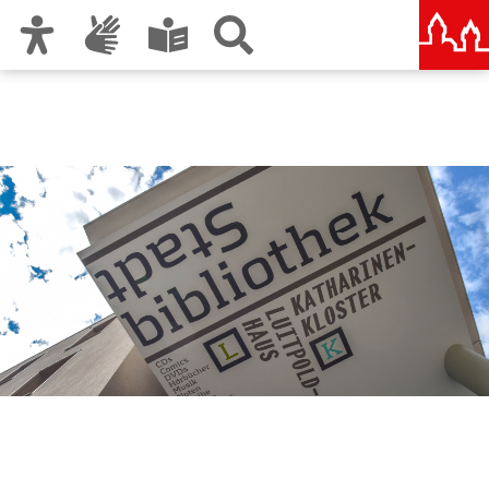
Zur Hauptnavigation
Zum Inhalt
Zu den Nutzungshinweisen und zum Impressum
Stadtbibliothek im
Bildungscampus Nürnberg