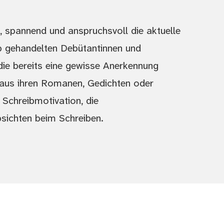
g, spannend und anspruchsvoll die aktuelle
pp gehandelten Debütantinnen und
die bereits eine gewisse Anerkennung
“ aus ihren Romanen, Gedichten oder
 Schreibmotivation, die
bsichten beim Schreiben.