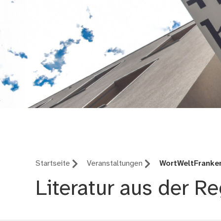
Stadtbibliothek im 
Startseite
Veranstaltungen
WortWeltFranke
Literatur aus der R