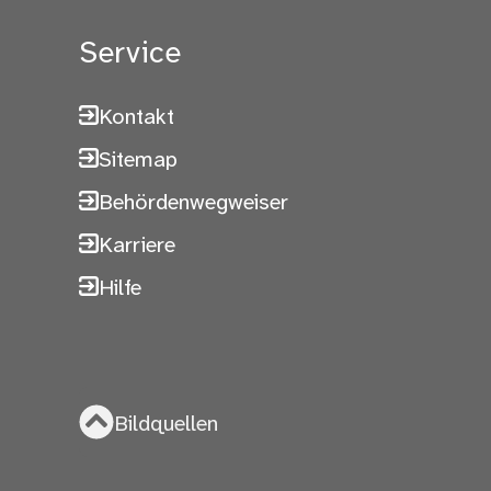
Service
Kontakt
Sitemap
Behördenwegweiser
Karriere
Hilfe
Bildquellen