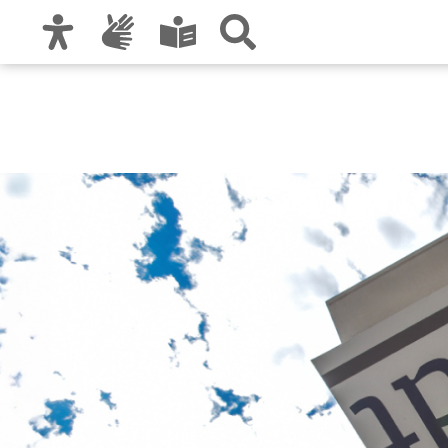
Zur Hauptnavigation
Zum Inhalt
Zu den Nutzungshinweisen und zum Impre