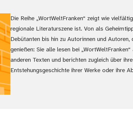
Die Reihe „WortWeltFranken“ zeigt wie vielfälti
regionale Literaturszene ist. Von als Geheimti
Debütanten bis hin zu Autorinnen und Autoren, 
genießen: Sie alle lesen bei „WortWeltFranken
anderen Texten und berichten zugleich über ihre
Entstehungsgeschichte ihrer Werke oder ihre A