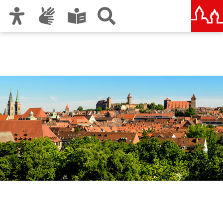
Zur Hauptnavigation
Zum Inhalt
Zu den Nutzungshinweisen und zum Impressum
Ordnungsamt