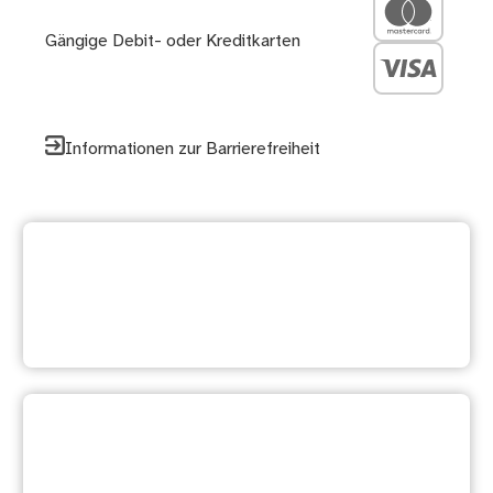
Gängige Debit- oder Kreditkarten
Informationen zur Barrierefreiheit
Zurück zur
Dienstleistungsübersicht
Ihre Meinung ist uns wichtig:
Waren diese Informationen