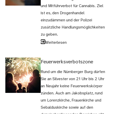
und Mitführverbot für Cannabis. Ziel
ist es, den Drogenhandel
einzudämmen und der Polizei
zusätzliche Handlungsmöglichkeiten
zu geben.
Weiterlesen
Feuerwerksverbotszone
Rund um die Nürnberger Burg dürfen
Sie an Silvester von 21 Uhr bis 2 Uhr
an Neujahr keine Feuerwerkskörper
zünden. Auch am Jakobsplatz, rund
um Lorenzkirche, Frauenkirche und
Sebalduskirche sowie auf den