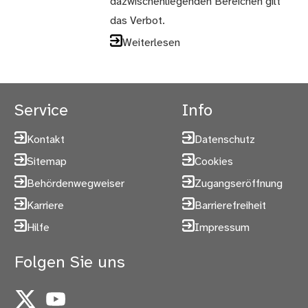
dazwischenliegenden Bereichen gilt
das Verbot.
Weiterlesen
Service
Info
Kontakt
Datenschutz
Sitemap
Cookies
Behördenwegweiser
Zugangseröffnung
Karriere
Barrierefreiheit
Hilfe
Impressum
Folgen Sie uns
X
YouTube