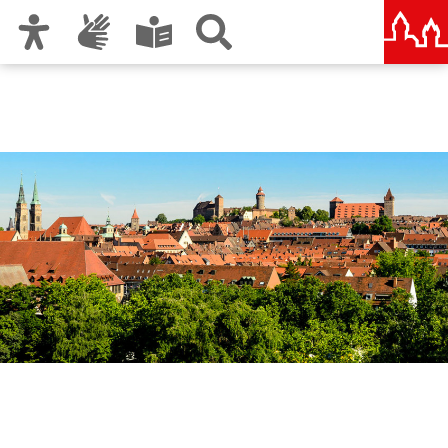
Zur Hauptnavigation
Zum Inhalt
Zu den Nutzungshinweisen und zum Impressum
Ordnungsamt