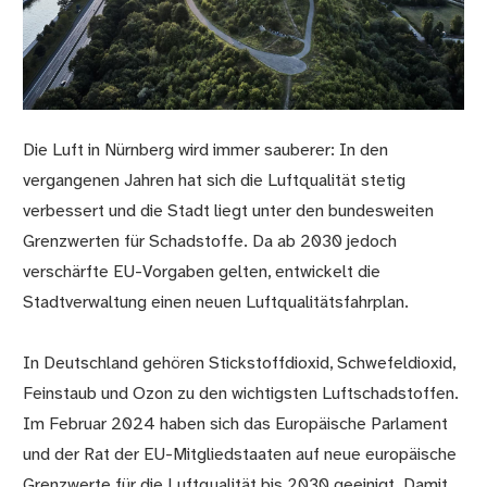
Die Luft in Nürnberg wird immer sauberer: In den
vergangenen Jahren hat sich die Luftqualität stetig
verbessert und die Stadt liegt unter den bundesweiten
Grenzwerten für Schadstoffe. Da ab 2030 jedoch
verschärfte EU-Vorgaben gelten, entwickelt die
Stadtverwaltung einen neuen Luftqualitätsfahrplan.
In Deutschland gehören Stickstoffdioxid, Schwefeldioxid,
Feinstaub und Ozon zu den wichtigsten Luftschadstoffen.
Im Februar 2024 haben sich das Europäische Parlament
und der Rat der EU-Mitgliedstaaten auf neue europäische
Grenzwerte für die Luftqualität bis 2030 geeinigt. Damit