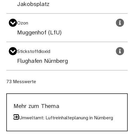
Jakobsplatz
Ozon
Muggenhof (LfU)
Stickstoff­dioxid
Flughafen Nürnberg
73 Messwerte
Mehr zum Thema
Umweltamt: Luftreinhalteplanung in Nürnberg