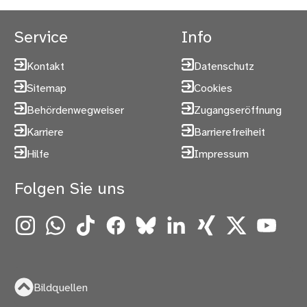
Service
Info
Kontakt
Datenschutz
Sitemap
Cookies
Behördenwegweiser
Zugangseröffnung
Karriere
Barrierefreiheit
Hilfe
Impressum
Folgen Sie uns
Instagram
WhatsApp
TikTok
Facebook
Bluesky
LinkedIn
Xing
X
YouTube
Bildquellen