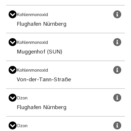
Kohlen­monoxid
Flughafen Nürnberg
Kohlen­monoxid
Muggenhof (SUN)
Kohlen­monoxid
Von-der-Tann-Straße
Ozon
Flughafen Nürnberg
Ozon