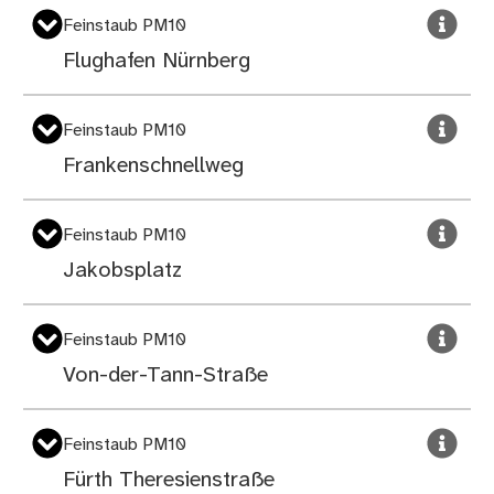
Feinstaub PM10
Flughafen Nürnberg
Feinstaub PM10
Frankenschnellweg
Feinstaub PM10
Jakobsplatz
Feinstaub PM10
Von-der-Tann-Straße
Feinstaub PM10
Fürth Theresienstraße