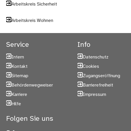
Arbeitskreis Sicherheit
Arbeitskreis Wohnen
Service
Info
Intern
Datenschutz
Kontakt
Cookies
Sitemap
Zugangseröffnung
Behördenwegweiser
Barrierefreiheit
Karriere
Impressum
Hilfe
Folgen Sie uns