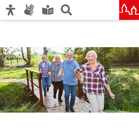
Zur Hauptnavigation
Zum Inhalt
Zu den Nutzungshinweisen und zum Impressum
Stadtseniorenrat