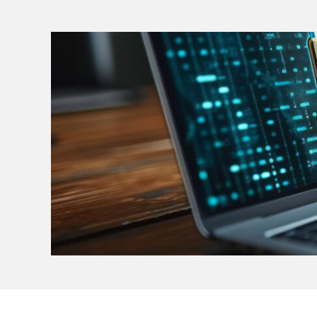
(Bild vergrößern)