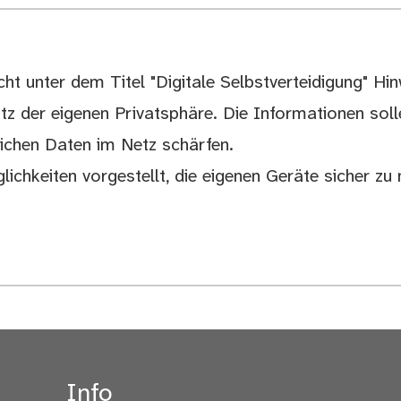
icht unter dem Titel "Digitale Selbstverteidigung" Hin
tz der eigenen Privatsphäre. Die Informationen sol
ichen Daten im Netz schärfen.
glichkeiten vorgestellt, die eigenen Geräte sicher z
Info