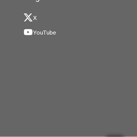
X
YouTube