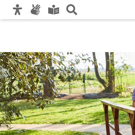
Zur Hauptnavigation
Zum Inhalt
Zu den Nutzungshinweisen und zum Impre