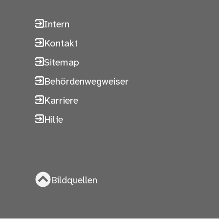
Intern
Kontakt
Sitemap
Behördenwegweiser
Karriere
Hilfe
Bildquellen