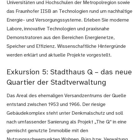
Universitäten und Hochschulen der Metropolregion sowie
das Fraunhofer IISB an Technologien rund um nachhaltige
Energie- und Versorgungssysteme. Erleben Sie moderne
Labore, innovative Technologien und praxisnahe
Demonstratoren aus den Bereichen Energienetze,
Speicher und Effizienz. Wissenschaftliche Hintergründe
werden erklärt und aktuelle Projekte vorgestellt.
Exkursion 5: Stadthaus Q – das neue
Quartier der Stadtverwaltung
Das Areal des ehemaligen Versandzentrums der Quelle
entstand zwischen 1953 und 1966. Der riesige
Gebäudekomplex steht unter Denkmalschutz und soll
nach umfassender Sanierung als Projekt „The Q“ in eine
gemischt genutzte Immobilie mit den
Nutzungsschwerpunkten Wohnen, Büro bzw. Verwaltung