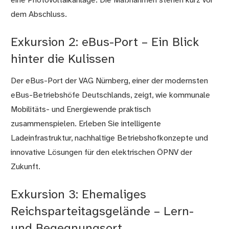
eine Photovoltaikanlage. Die Maßnahmen stehen kurz vor
dem Abschluss.
Exkursion 2: eBus-Port – Ein Blick
hinter die Kulissen
Der eBus-Port der VAG Nürnberg, einer der modernsten
eBus-Betriebshöfe Deutschlands, zeigt, wie kommunale
Mobilitäts- und Energiewende praktisch
zusammenspielen. Erleben Sie intelligente
Ladeinfrastruktur, nachhaltige Betriebshofkonzepte und
innovative Lösungen für den elektrischen ÖPNV der
Zukunft.
Exkursion 3: Ehemaliges
Reichsparteitagsgelände – Lern-
und Begegnungsort