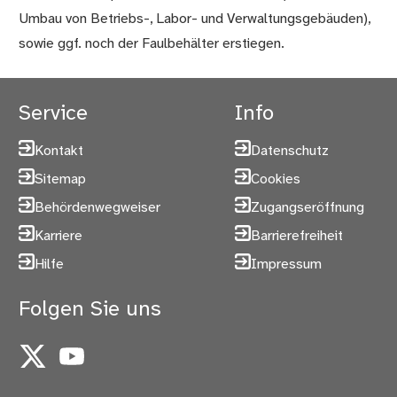
Umbau von Betriebs-, Labor- und Verwaltungsgebäuden),
sowie ggf. noch der Faulbehälter erstiegen.
Service
Info
Kontakt
Datenschutz
Sitemap
Cookies
Behördenwegweiser
Zugangseröffnung
Karriere
Barrierefreiheit
Hilfe
Impressum
Folgen Sie uns
X
YouTube