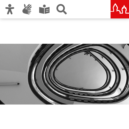
Zur Hauptnavigation
Zum Inhalt
Zu den Nutzungshinweisen und zum Impressum
Hochbauamt